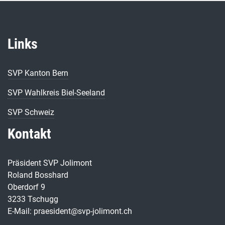
Links
SVP Kanton Bern
SVP Wahlkreis Biel-Seeland
SVP Schweiz
Kontakt
Präsident SVP Jolimont
Roland Bosshard
Oberdorf 9
3233 Tschugg
E-Mail: praesident@svp-jolimont.ch