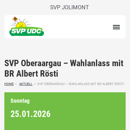
SVP JOLIMONT
SVP Oberaargau – Wahlanlass mit
BR Albert Rösti
HOME
>
AKTUELL
>
SVP OBERAARGAU – WAHLANLASS MIT BR ALBERT RÖSTI
Sonntag
25.01.
2026